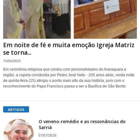
Em noite de fé e muita emoção Igreja Matriz
se torna...
15/06/2023
Em cerimônia religiosa que contou com personalidades de Araraquara e
região, a capela construída por Pedro José Neto - 205 anos atrás, nesta noite
de quinta-feira (15) atingiu o ponto mais alto da sua história, pois com o
reconhecimento do Papa Francisco passa a ser a Basílica de São Bento.
ARTIGOS
O veneno-remédio e as ressonâncias do
Sarriá
07/07/2026