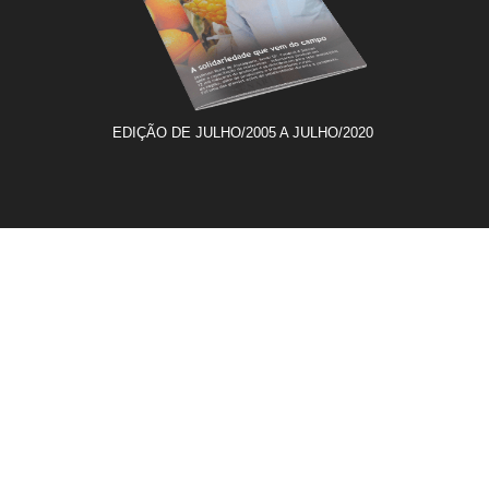
EDIÇÃO DE JULHO/2005 A JULHO/2020