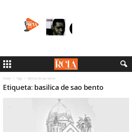
Home
Tags
Basilica de sao bento
Etiqueta: basilica de sao bento