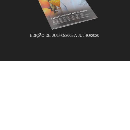
EDIÇÃO DE JULHO/2005 A JULHO/2020