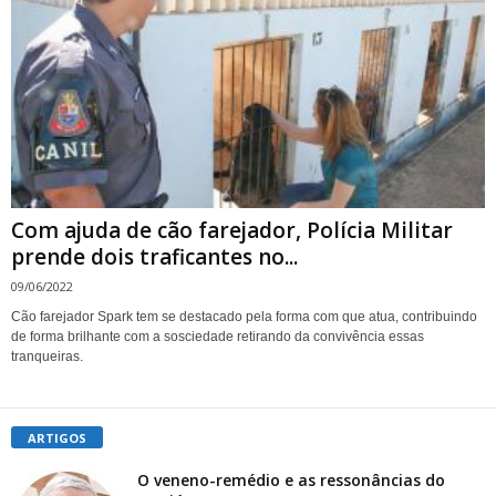
Com ajuda de cão farejador, Polícia Militar
prende dois traficantes no...
09/06/2022
Cão farejador Spark tem se destacado pela forma com que atua, contribuindo
de forma brilhante com a sosciedade retirando da convivência essas
tranqueiras.
ARTIGOS
O veneno-remédio e as ressonâncias do