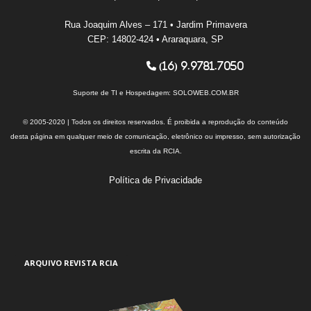
Rua Joaquim Alves – 171 • Jardim Primavera
CEP: 14802-424 • Araraquara, SP
(16) 9.9781.7050
Suporte de TI e Hospedagem:
SOLOWEB.COM.BR
© 2005-2020 | Todos os direitos reservados. É proibida a reprodução do conteúdo
desta página em qualquer meio de comunicação, eletrônico ou impresso, sem autorização
escrita da RCIA.
Política de Privacidade
ARQUIVO REVISTA RCIA