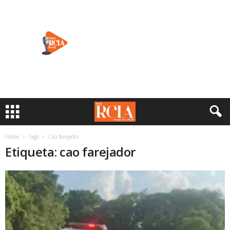
Home
Tags
Cao farejador
Etiqueta: cao farejador