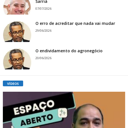
Sarriá
07/07/2026
O erro de acreditar que nada vai mudar
29/06/2026
O endividamento do agronegócio
20/06/2026
VÍDEOS