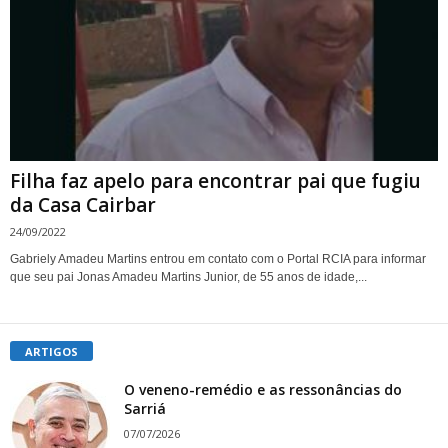
Filha faz apelo para encontrar pai que fugiu
da Casa Cairbar
24/09/2022
Gabriely Amadeu Martins entrou em contato com o Portal RCIA para informar
que seu pai Jonas Amadeu Martins Junior, de 55 anos de idade,...
ARTIGOS
O veneno-remédio e as ressonâncias do
Sarriá
07/07/2026