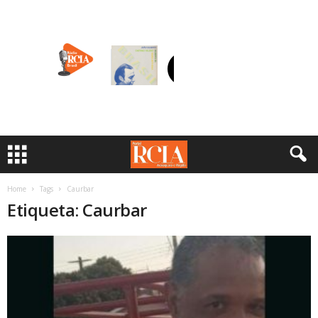
Home
Tags
Caurbar
Etiqueta: Caurbar