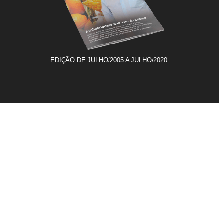
EDIÇÃO DE JULHO/2005 A JULHO/2020