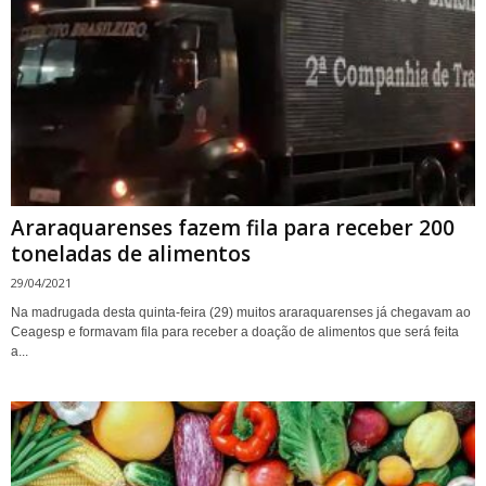
Araraquarenses fazem fila para receber 200
toneladas de alimentos
29/04/2021
Na madrugada desta quinta-feira (29) muitos araraquarenses já chegavam ao
Ceagesp e formavam fila para receber a doação de alimentos que será feita
a...