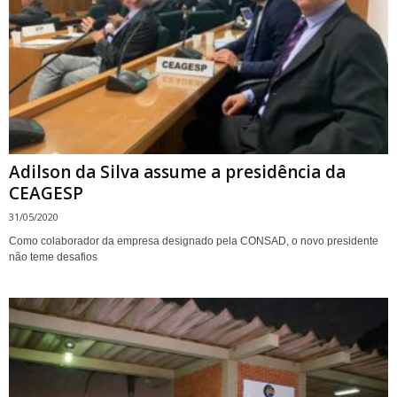
Adilson da Silva assume a presidência da
CEAGESP
31/05/2020
Como colaborador da empresa designado pela CONSAD, o novo presidente
não teme desafios