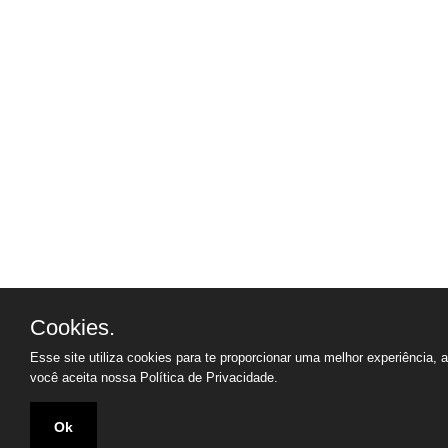
Cookies.
Esse site utiliza cookies para te proporcionar uma melhor experiência, 
você aceita nossa
Política de Privacidade.
Ok