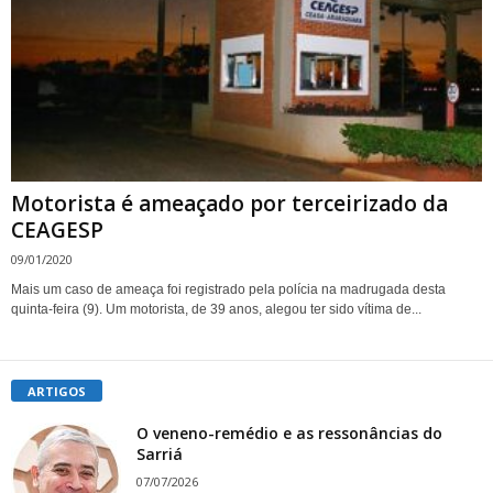
Motorista é ameaçado por terceirizado da
CEAGESP
09/01/2020
Mais um caso de ameaça foi registrado pela polícia na madrugada desta
quinta-feira (9). Um motorista, de 39 anos, alegou ter sido vítima de...
ARTIGOS
O veneno-remédio e as ressonâncias do
Sarriá
07/07/2026