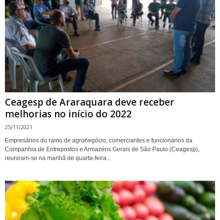
Ceagesp de Araraquara deve receber
melhorias no início do 2022
25/11/2021
Empresários do ramo de agronegócio, comerciantes e funcionários da
Companhia de Entrepostos e Armazéns Gerais de São Paulo (Ceagesp),
reuniram-se na manhã de quarta-feira...