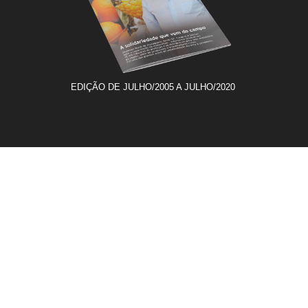
EDIÇÃO DE JULHO/2005 A JULHO/2020