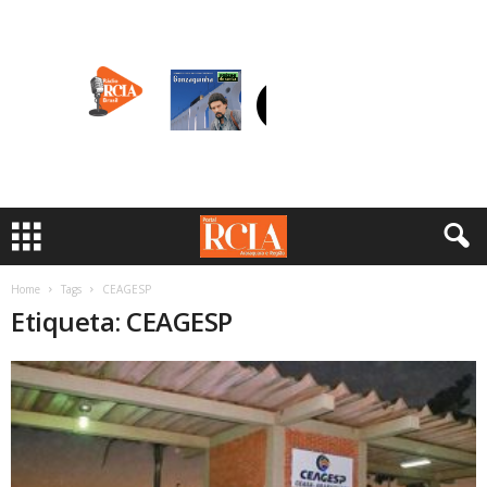
Home
Tags
CEAGESP
Etiqueta: CEAGESP