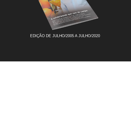
EDIÇÃO DE JULHO/2005 A JULHO/2020