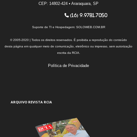
CEP: 14802-424 • Araraquara, SP
(16) 9.9781.7050
Suporte de TI e Hospedagem:
SOLOWEB.COM.BR
© 2005-2020 | Todos os direitos reservados. É proibida a reprodução do conteúdo
desta página em qualquer meio de comunicação, eletrônico ou impresso, sem autorização
escrita da RCIA.
Política de Privacidade
ARQUIVO REVISTA RCIA