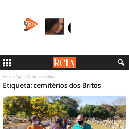
Home
Tags
Cemitérios dos Britos
Etiqueta: cemitérios dos Britos