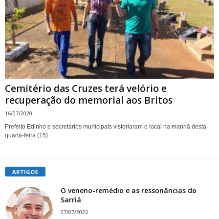
Cemitério das Cruzes terá velório e
recuperação do memorial aos Britos
16/07/2020
Prefeito Edinho e secretários municipais vistoriaram o local na manhã desta
quarta-feira (15)
ARTIGOS
O veneno-remédio e as ressonâncias do
Sarriá
07/07/2026