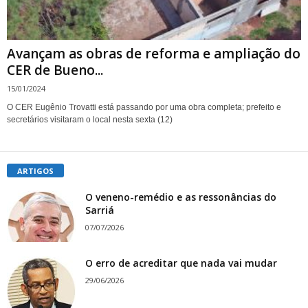
Avançam as obras de reforma e ampliação do
CER de Bueno...
15/01/2024
O CER Eugênio Trovatti está passando por uma obra completa; prefeito e
secretários visitaram o local nesta sexta (12)
ARTIGOS
O veneno-remédio e as ressonâncias do
Sarriá
07/07/2026
O erro de acreditar que nada vai mudar
29/06/2026