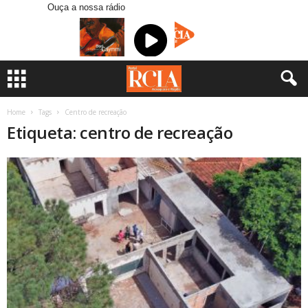
Ouça a nossa rádio
Home
Tags
Centro de recreação
Etiqueta: centro de recreação