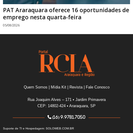
PAT Araraquara oferece 16 oportunidades de
emprego nesta quarta-feira
05/08/2026
Quem Somos
|
Mídia Kit
|
Revista
|
Fale Conosco
Rua Joaquim Alves – 171 • Jardim Primavera
CEP: 14802-424 • Araraquara, SP
(16) 9.9781.7050
Suporte de TI e Hospedagem:
SOLOWEB.COM.BR