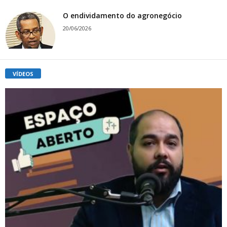
O endividamento do agronegócio
20/06/2026
VÍDEOS