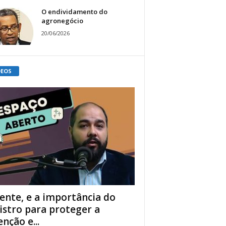
O endividamento do
agronegócio
20/06/2026
DEOS
ente, e a importância do
istro para proteger a
enção e...