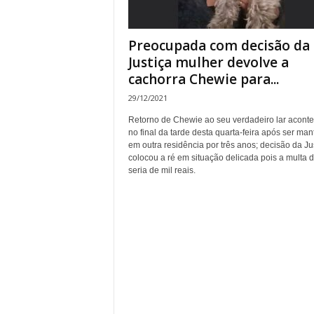
Preocupada com decisão da
Justiça mulher devolve a
cachorra Chewie para...
29/12/2021
Retorno de Chewie ao seu verdadeiro lar acont
no final da tarde desta quarta-feira após ser man
em outra residência por três anos; decisão da Ju
colocou a ré em situação delicada pois a multa d
seria de mil reais.