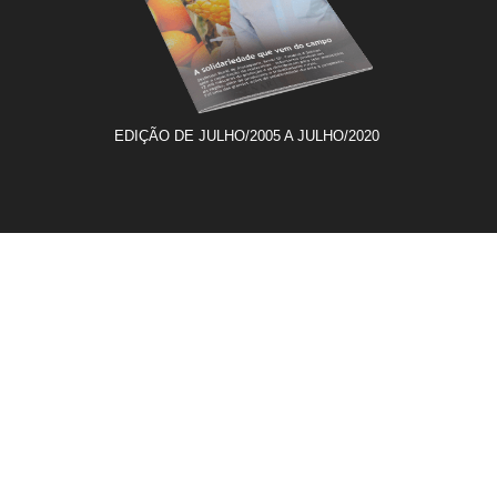
EDIÇÃO DE JULHO/2005 A JULHO/2020