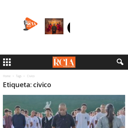
Home
Tags
Civico
Etiqueta: civico