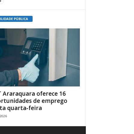
ILIDADE PÚBLICA
 Araraquara oferece 16
rtunidades de emprego
ta quarta-feira
/2026