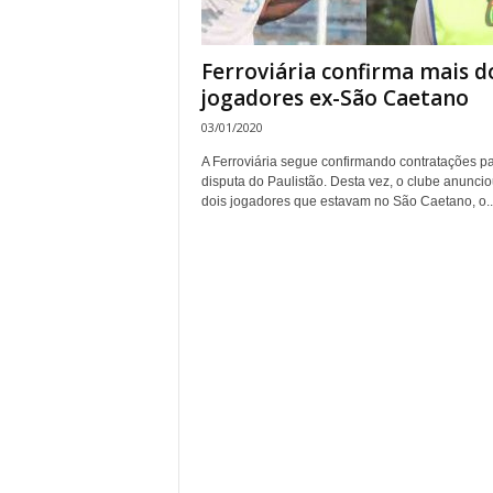
Ferroviária confirma mais d
jogadores ex-São Caetano
03/01/2020
A Ferroviária segue confirmando contratações pa
disputa do Paulistão. Desta vez, o clube anunci
dois jogadores que estavam no São Caetano, o..