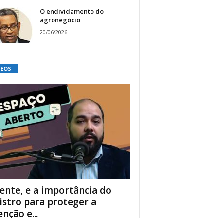
O endividamento do
agronegócio
20/06/2026
DEOS
ente, e a importância do
istro para proteger a
enção e...