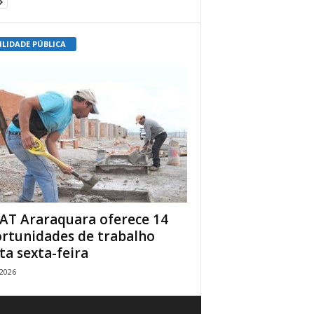
ILIDADE PÚBLICA
AT Araraquara oferece 14
rtunidades de trabalho
ta sexta-feira
/2026