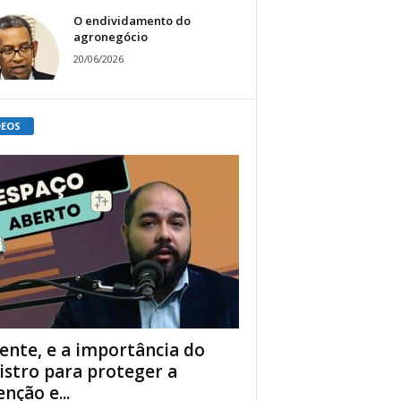
O endividamento do
agronegócio
20/06/2026
DEOS
ente, e a importância do
istro para proteger a
enção e...