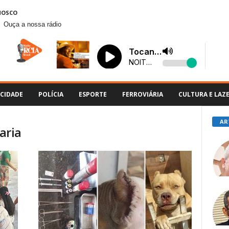
NOSCO
Ouça a nossa rádio
CIDADE
POLÍCIA
ESPORTE
FERROVIÁRIA
CULTURA E LAZ
AR
aria