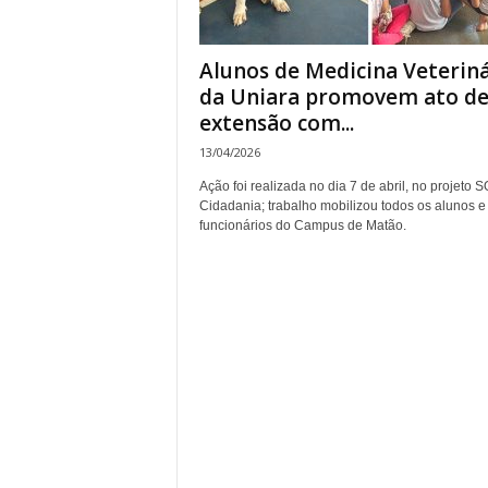
Alunos de Medicina Veteriná
da Uniara promovem ato d
extensão com...
13/04/2026
Ação foi realizada no dia 7 de abril, no projeto 
Cidadania; trabalho mobilizou todos os alunos e
funcionários do Campus de Matão.