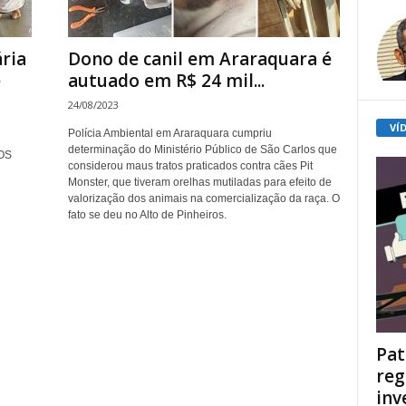
ria
Dono de canil em Araraquara é
e
autuado em R$ 24 mil...
24/08/2023
VÍ
Polícia Ambiental em Araraquara cumpriu
determinação do Ministério Público de São Carlos que
SOS
considerou maus tratos praticados contra cães Pit
Monster, que tiveram orelhas mutiladas para efeito de
valorização dos animais na comercialização da raça. O
fato se deu no Alto de Pinheiros.
Pat
reg
inv