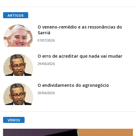
ARTIGOS
O veneno-remédio e as ressonâncias do
Sarriá
07/07/2026
O erro de acreditar que nada vai mudar
29/06/2026
O endividamento do agronegócio
20/06/2026
VÍDEOS