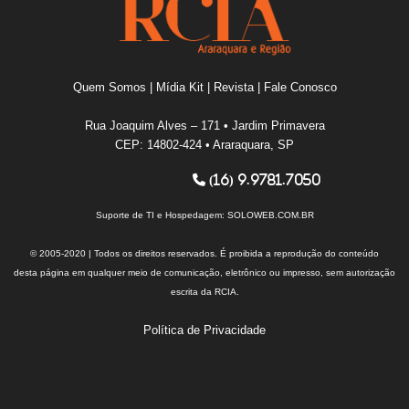
Quem Somos
|
Mídia Kit
|
Revista
|
Fale Conosco
Rua Joaquim Alves – 171 • Jardim Primavera
CEP: 14802-424 • Araraquara, SP
(16) 9.9781.7050
Suporte de TI e Hospedagem:
SOLOWEB.COM.BR
© 2005-2020 | Todos os direitos reservados. É proibida a reprodução do conteúdo
desta página em qualquer meio de comunicação, eletrônico ou impresso, sem autorização
escrita da RCIA.
Política de Privacidade