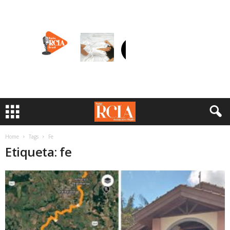
Home
Tags
Fe
Etiqueta: fe