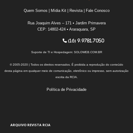
Quem Somos
|
Mídia Kit
|
Revista
|
Fale Conosco
Rua Joaquim Alves – 171 • Jardim Primavera
CEP: 14802-424 • Araraquara, SP
(16) 9.9781.7050
Suporte de TI e Hospedagem:
SOLOWEB.COM.BR
© 2005-2020 | Todos os direitos reservados. É proibida a reprodução do conteúdo
desta página em qualquer meio de comunicação, eletrônico ou impresso, sem autorização
escrita da RCIA.
Política de Privacidade
ARQUIVO REVISTA RCIA