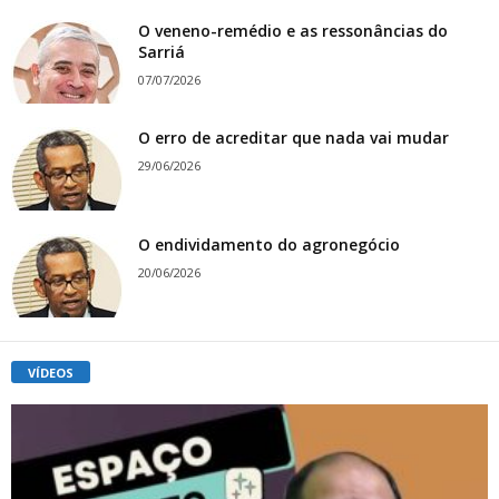
O veneno-remédio e as ressonâncias do
Sarriá
07/07/2026
O erro de acreditar que nada vai mudar
29/06/2026
O endividamento do agronegócio
20/06/2026
VÍDEOS