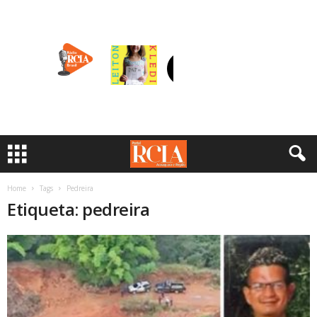
Home
Tags
Pedreira
Etiqueta: pedreira