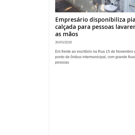
Empresário disponibiliza pi
calçada para pessoas lavar
as mãos
30/05/2020
Em frente ao escritório na Rua 15 de Novembro 
ponto de ônibus intermunicipal, com grande flux
pessoas