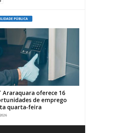
ILIDADE PÚBLICA
 Araraquara oferece 16
rtunidades de emprego
ta quarta-feira
/2026