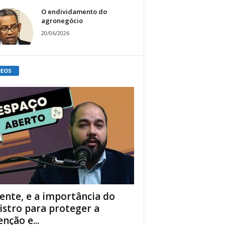
O endividamento do
agronegócio
20/06/2026
DEOS
ente, e a importância do
istro para proteger a
enção e...