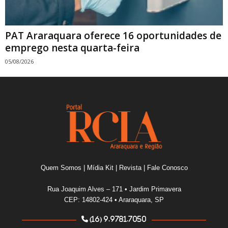
PAT Araraquara oferece 16 oportunidades de
emprego nesta quarta-feira
05/08/2026
Quem Somos
|
Mídia Kit
|
Revista
|
Fale Conosco
Rua Joaquim Alves – 171 • Jardim Primavera
CEP: 14802-424 • Araraquara, SP
(16) 9.9781.7050