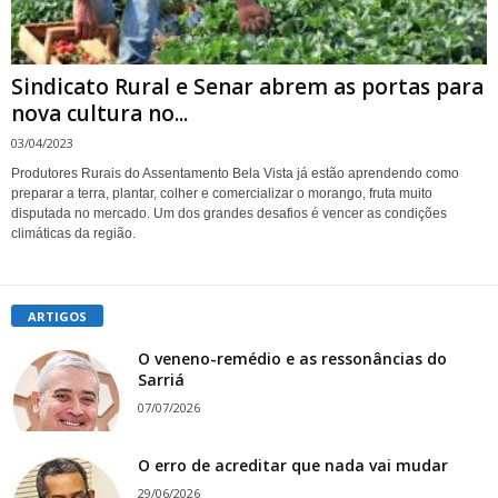
Sindicato Rural e Senar abrem as portas para
nova cultura no...
03/04/2023
Produtores Rurais do Assentamento Bela Vista já estão aprendendo como
preparar a terra, plantar, colher e comercializar o morango, fruta muito
disputada no mercado. Um dos grandes desafios é vencer as condições
climáticas da região.
ARTIGOS
O veneno-remédio e as ressonâncias do
Sarriá
07/07/2026
O erro de acreditar que nada vai mudar
29/06/2026