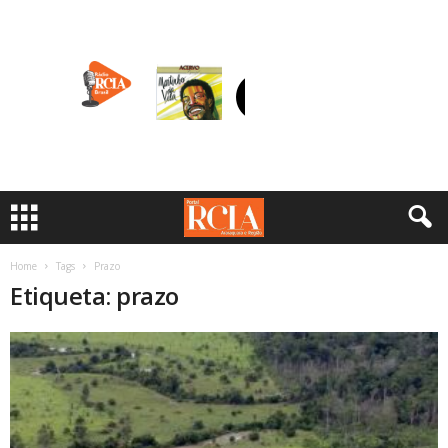
Home
Tags
Prazo
Etiqueta: prazo