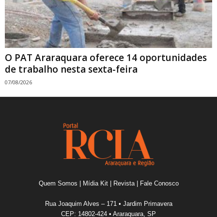
O PAT Araraquara oferece 14 oportunidades
de trabalho nesta sexta-feira
07/08/2026
Quem Somos
|
Mídia Kit
|
Revista
|
Fale Conosco
Rua Joaquim Alves – 171 • Jardim Primavera
CEP: 14802-424 • Araraquara, SP