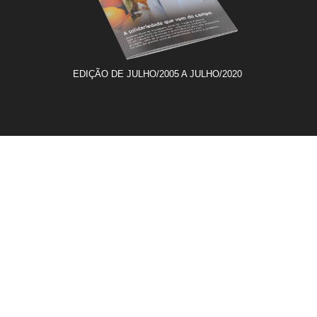
EDIÇÃO DE JULHO/2005 A JULHO/2020