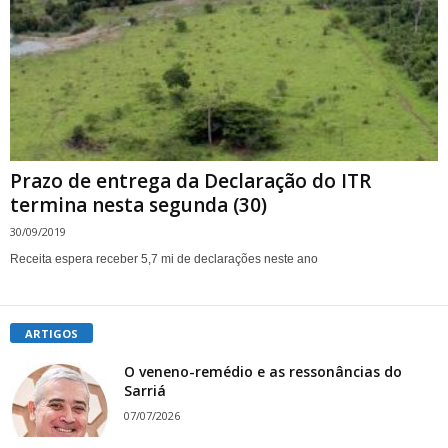
Prazo de entrega da Declaração do ITR
termina nesta segunda (30)
30/09/2019
Receita espera receber 5,7 mi de declarações neste ano
ARTIGOS
O veneno-remédio e as ressonâncias do
Sarriá
07/07/2026