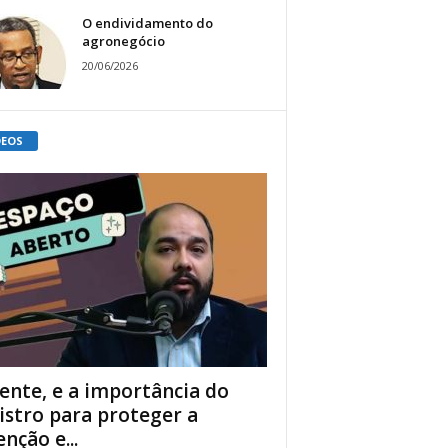
O endividamento do
agronegócio
20/06/2026
DEOS
ente, e a importância do
istro para proteger a
enção e...