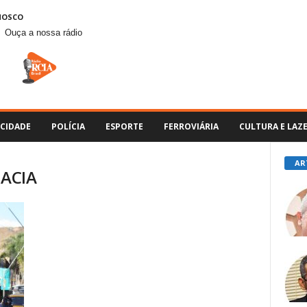
NOSCO
Ouça a nossa rádio
CIDADE
POLÍCIA
ESPORTE
FERROVIÁRIA
CULTURA E LAZ
AR
 ACIA