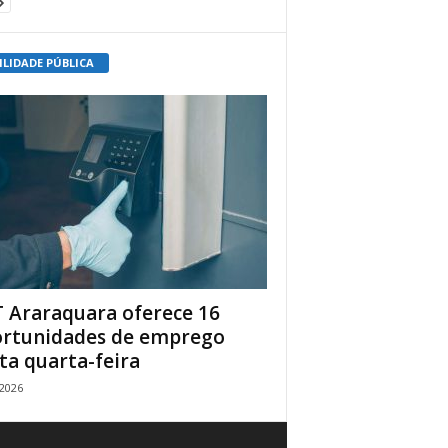
ILIDADE PÚBLICA
 Araraquara oferece 16
rtunidades de emprego
ta quarta-feira
/2026