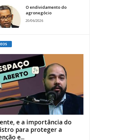
O endividamento do
agronegócio
20/06/2026
DEOS
ente, e a importância do
istro para proteger a
enção e...