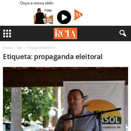
Ouça a nossa rádio
Home
Tags
Propaganda eleitoral
Etiqueta: propaganda eleitoral