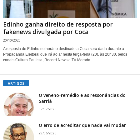
Edinho ganha direito de resposta por
fakenews divulgada por Coca
20/10/2020
A resposta de Edinho no horário destinado a Coca será dada durante a
Propaganda Eleitoral que irá ao ar nesta terça-feira (20), às 20h30, pelos
canais Cultura Paulista, Record News e TV Morada.
ARTIGOS
O veneno-remédio e as ressonâncias do
Sarriá
07/07/2026
O erro de acreditar que nada vai mudar
29/06/2026