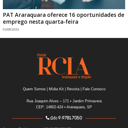
PAT Araraquara oferece 16 oportunidades de
emprego nesta quarta-feira
05/08/2026
Quem Somos
|
Mídia Kit
|
Revista
|
Fale Conosco
Rua Joaquim Alves – 171 • Jardim Primavera
CEP: 14802-424 • Araraquara, SP
(16) 9.9781.7050