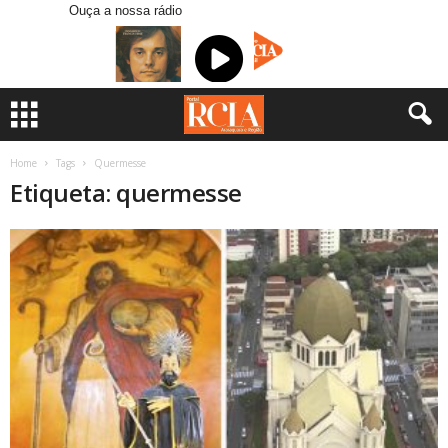
Ouça a nossa rádio
Home
Tags
Quermesse
Etiqueta: quermesse