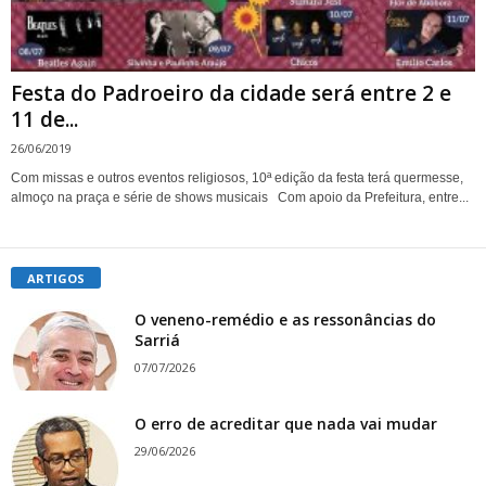
Festa do Padroeiro da cidade será entre 2 e
11 de...
26/06/2019
Com missas e outros eventos religiosos, 10ª edição da festa terá quermesse,
almoço na praça e série de shows musicais Com apoio da Prefeitura, entre...
ARTIGOS
O veneno-remédio e as ressonâncias do
Sarriá
07/07/2026
O erro de acreditar que nada vai mudar
29/06/2026