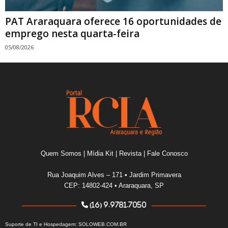
PAT Araraquara oferece 16 oportunidades de
emprego nesta quarta-feira
05/08/2026
Quem Somos
|
Mídia Kit
|
Revista
|
Fale Conosco
Rua Joaquim Alves – 171 • Jardim Primavera
CEP: 14802-424 • Araraquara, SP
(16) 9.9781.7050
Suporte de TI e Hospedagem:
SOLOWEB.COM.BR