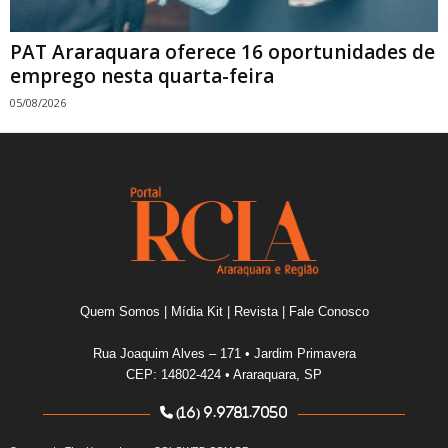
PAT Araraquara oferece 16 oportunidades de
emprego nesta quarta-feira
05/08/2026
Quem Somos
|
Mídia Kit
|
Revista
|
Fale Conosco
Rua Joaquim Alves – 171 • Jardim Primavera
CEP: 14802-424 • Araraquara, SP
(16) 9.9781.7050