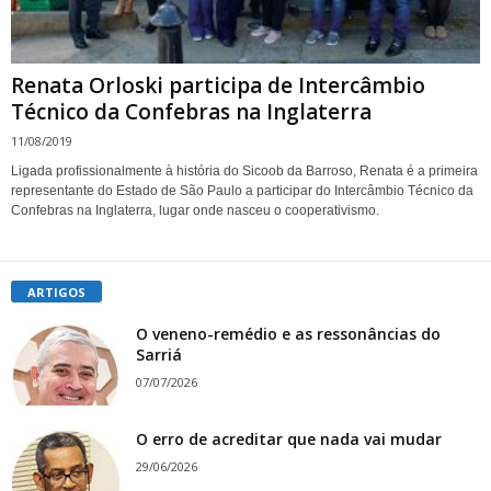
Renata Orloski participa de Intercâmbio
Técnico da Confebras na Inglaterra
11/08/2019
Ligada profissionalmente à história do Sicoob da Barroso, Renata é a primeira
representante do Estado de São Paulo a participar do Intercâmbio Técnico da
Confebras na Inglaterra, lugar onde nasceu o cooperativismo.
ARTIGOS
O veneno-remédio e as ressonâncias do
Sarriá
07/07/2026
O erro de acreditar que nada vai mudar
29/06/2026