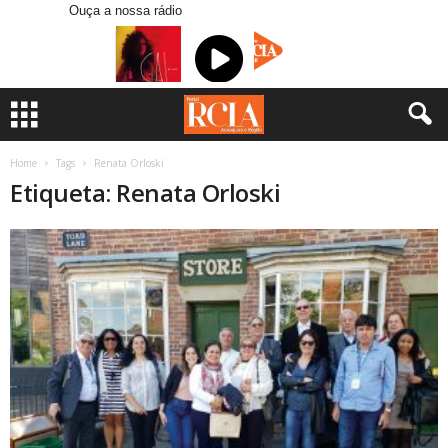
Ouça a nossa rádio
Home
Tags
Renata Orloski
Etiqueta: Renata Orloski