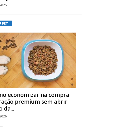
/2025
U PET
o economizar na compra
ração premium sem abrir
 da...
/2026