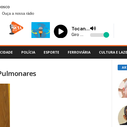
NOSCO
Ouça a nossa rádio
CIDADE
POLÍCIA
ESPORTE
FERROVIÁRIA
CULTURA E LAZ
AR
 Pulmonares