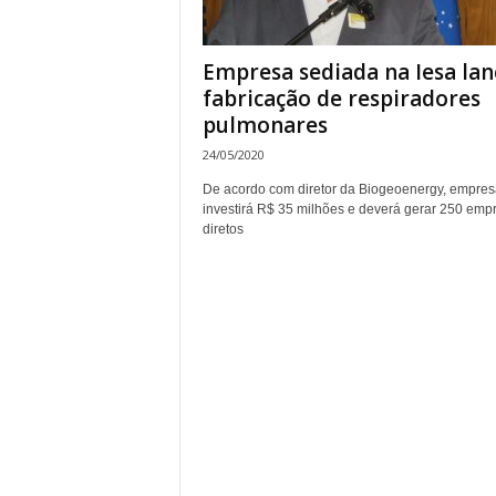
Empresa sediada na Iesa lan
fabricação de respiradores
pulmonares
24/05/2020
De acordo com diretor da Biogeoenergy, empres
investirá R$ 35 milhões e deverá gerar 250 emp
diretos