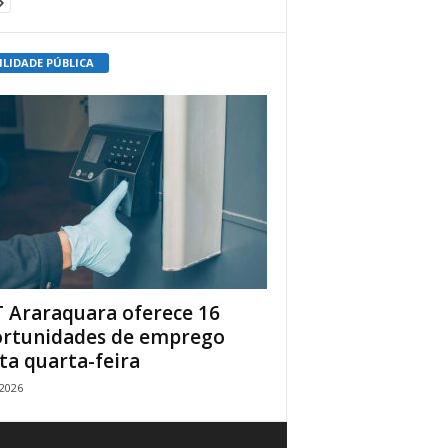
ILIDADE PÚBLICA
 Araraquara oferece 16
rtunidades de emprego
ta quarta-feira
/2026