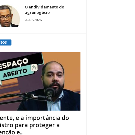
O endividamento do
agronegócio
20/06/2026
DEOS
ente, e a importância do
istro para proteger a
enção e...