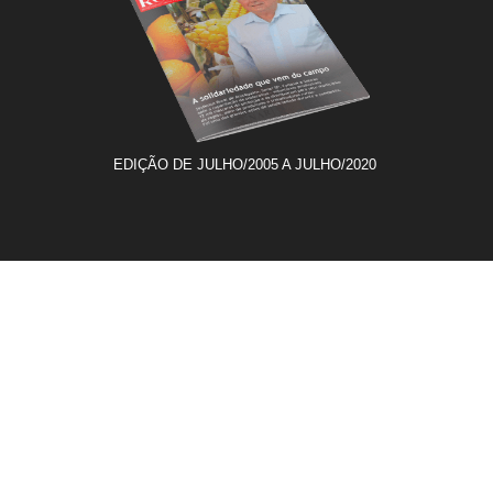
EDIÇÃO DE JULHO/2005 A JULHO/2020