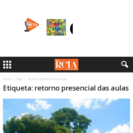
Home
Tags
Retorno presencial das aulas
Etiqueta: retorno presencial das aulas