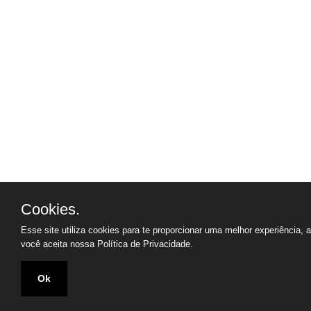
Cookies.
Esse site utiliza cookies para te proporcionar uma melhor experiência, 
você aceita nossa
Política de Privacidade.
Ok