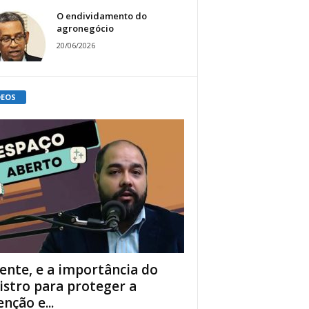
O endividamento do
agronegócio
20/06/2026
DEOS
ente, e a importância do
istro para proteger a
enção e...