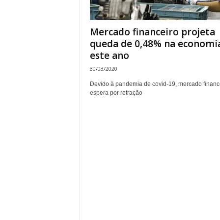
Mercado financeiro projeta
queda de 0,48% na economi
este ano
30/03/2020
Devido à pandemia de covid-19, mercado financ
espera por retração