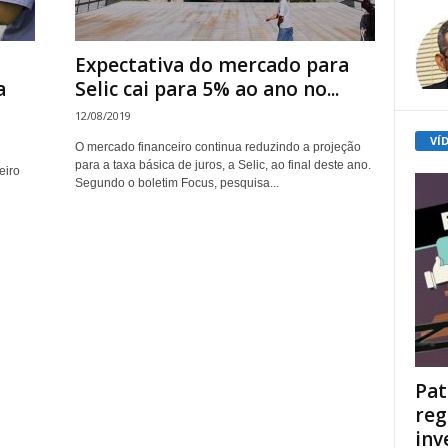
Expectativa do mercado para
a
Selic cai para 5% ao ano no...
12/08/2019
VÍ
O mercado financeiro continua reduzindo a projeção
para a taxa básica de juros, a Selic, ao final deste ano.
eiro
Segundo o boletim Focus, pesquisa...
Pat
reg
inv