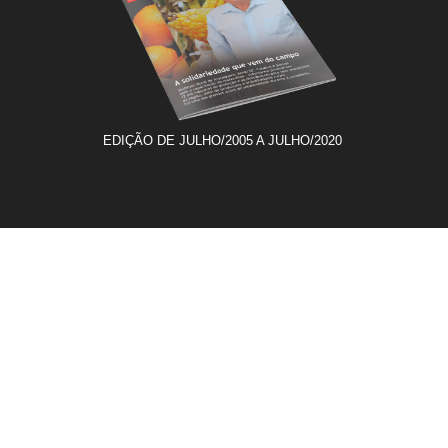
EDIÇÃO DE JULHO/2005 A JULHO/2020