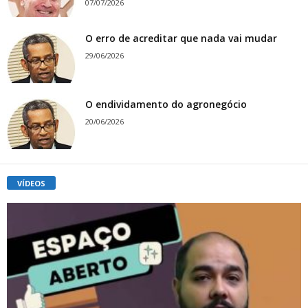
07/07/2026
O erro de acreditar que nada vai mudar
29/06/2026
O endividamento do agronegócio
20/06/2026
VÍDEOS