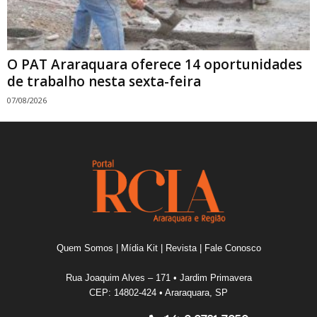
O PAT Araraquara oferece 14 oportunidades
de trabalho nesta sexta-feira
07/08/2026
Quem Somos
|
Mídia Kit
|
Revista
|
Fale Conosco
Rua Joaquim Alves – 171 • Jardim Primavera
CEP: 14802-424 • Araraquara, SP