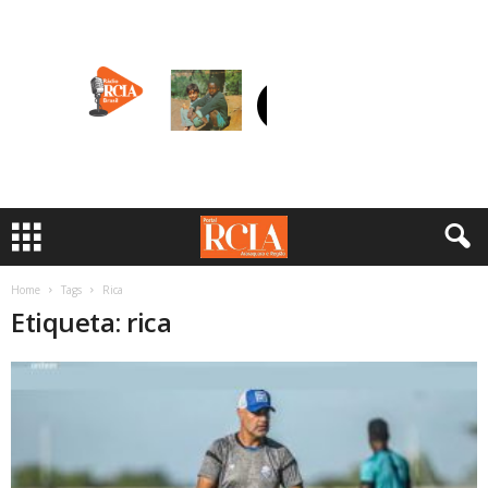
Home
Tags
Rica
Etiqueta: rica