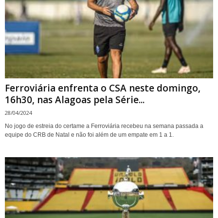
Ferroviária enfrenta o CSA neste domingo,
16h30, nas Alagoas pela Série...
28/04/2024
No jogo de estreia do certame a Ferroviária recebeu na semana passada a
equipe do CRB de Natal e não foi além de um empate em 1 a 1.