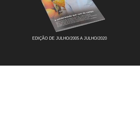
EDIÇÃO DE JULHO/2005 A JULHO/2020