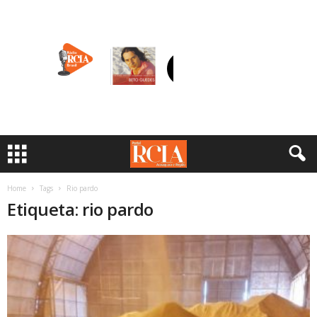
Home
Tags
Rio pardo
Etiqueta: rio pardo