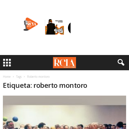
Home
Tags
Roberto montoro
Etiqueta: roberto montoro