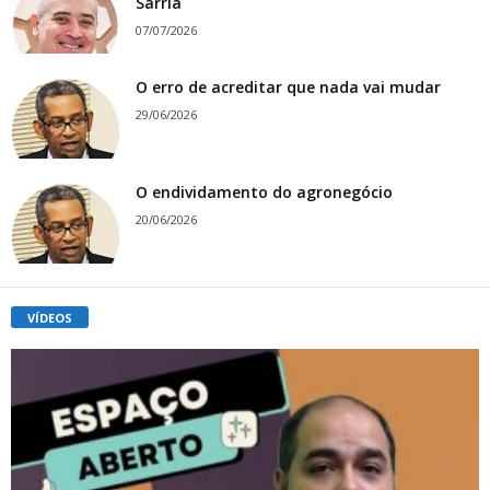
Sarriá
07/07/2026
O erro de acreditar que nada vai mudar
29/06/2026
O endividamento do agronegócio
20/06/2026
VÍDEOS