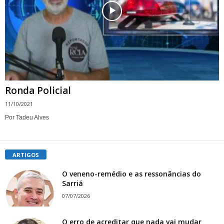
Ronda Policial
11/10/2021
Por Tadeu Alves
ARTIGOS
O veneno-remédio e as ressonâncias do
Sarriá
07/07/2026
O erro de acreditar que nada vai mudar