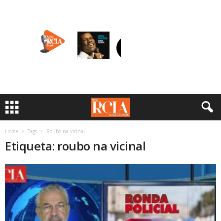
Home
Tags
Roubo na vicinal
Etiqueta: roubo na vicinal