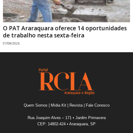
O PAT Araraquara oferece 14 oportunidades
de trabalho nesta sexta-feira
07/08/2026
Quem Somos
|
Mídia Kit
|
Revista
|
Fale Conosco
Rua Joaquim Alves – 171 • Jardim Primavera
CEP: 14802-424 • Araraquara, SP