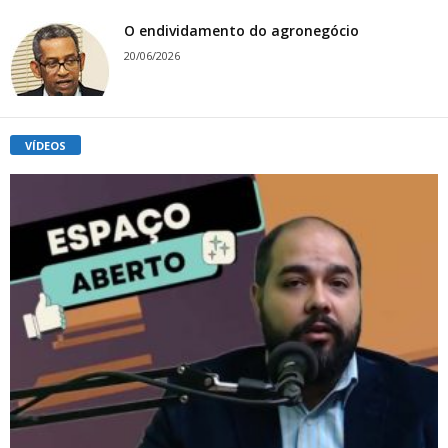
O endividamento do agronegócio
20/06/2026
VÍDEOS