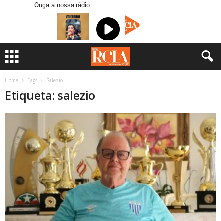
Ouça a nossa rádio
Home
Tags
Salezio
Etiqueta: salezio