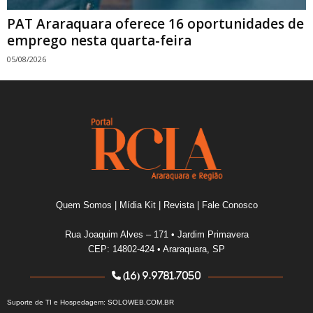
PAT Araraquara oferece 16 oportunidades de
emprego nesta quarta-feira
05/08/2026
Quem Somos
|
Mídia Kit
|
Revista
|
Fale Conosco
Rua Joaquim Alves – 171 • Jardim Primavera
CEP: 14802-424 • Araraquara, SP
(16) 9.9781.7050
Suporte de TI e Hospedagem:
SOLOWEB.COM.BR