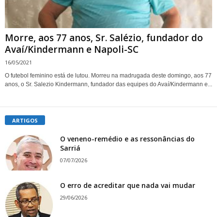
Morre, aos 77 anos, Sr. Salézio, fundador do
Avaí/Kindermann e Napoli-SC
16/05/2021
O futebol feminino está de lutou. Morreu na madrugada deste domingo, aos 77
anos, o Sr. Salezio Kindermann, fundador das equipes do Avaí/Kindermann e...
ARTIGOS
O veneno-remédio e as ressonâncias do
Sarriá
07/07/2026
O erro de acreditar que nada vai mudar
29/06/2026