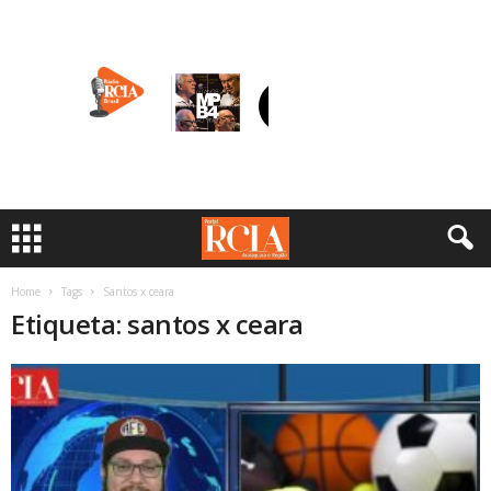
Home
Tags
Santos x ceara
Etiqueta: santos x ceara