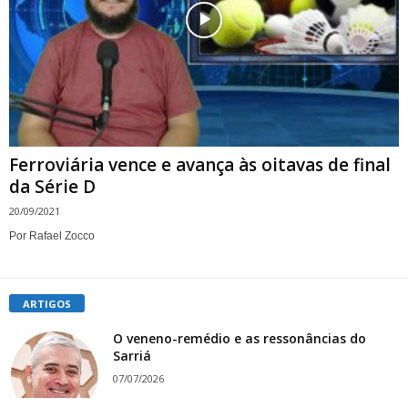
Ferroviária vence e avança às oitavas de final
da Série D
20/09/2021
Por Rafael Zocco
ARTIGOS
O veneno-remédio e as ressonâncias do
Sarriá
07/07/2026