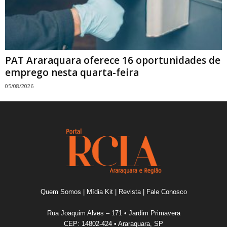
PAT Araraquara oferece 16 oportunidades de
emprego nesta quarta-feira
05/08/2026
Quem Somos
|
Mídia Kit
|
Revista
|
Fale Conosco
Rua Joaquim Alves – 171 • Jardim Primavera
CEP: 14802-424 • Araraquara, SP