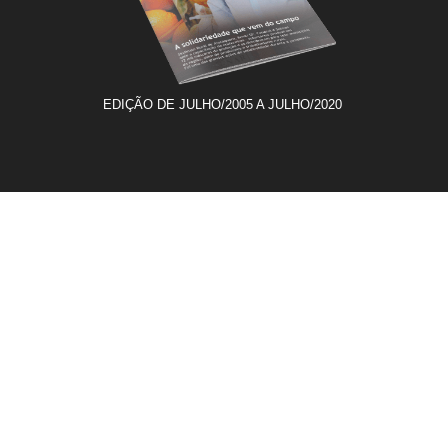
EDIÇÃO DE JULHO/2005 A JULHO/2020