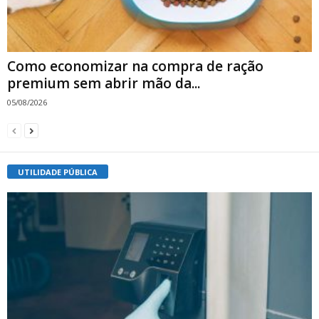
Como economizar na compra de ração
premium sem abrir mão da...
05/08/2026
UTILIDADE PÚBLICA