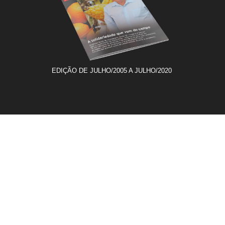
EDIÇÃO DE JULHO/2005 A JULHO/2020