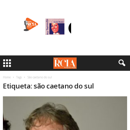
Home
Tags
São caetano do sul
Etiqueta: são caetano do sul