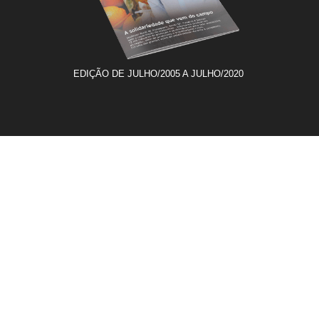
EDIÇÃO DE JULHO/2005 A JULHO/2020