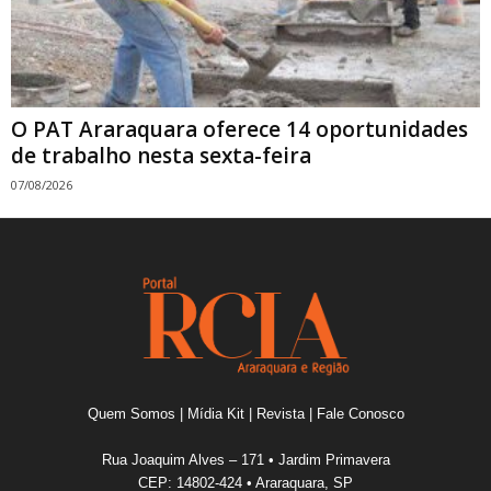
O PAT Araraquara oferece 14 oportunidades
de trabalho nesta sexta-feira
07/08/2026
Quem Somos
|
Mídia Kit
|
Revista
|
Fale Conosco
Rua Joaquim Alves – 171 • Jardim Primavera
CEP: 14802-424 • Araraquara, SP