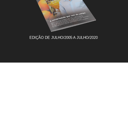
EDIÇÃO DE JULHO/2005 A JULHO/2020