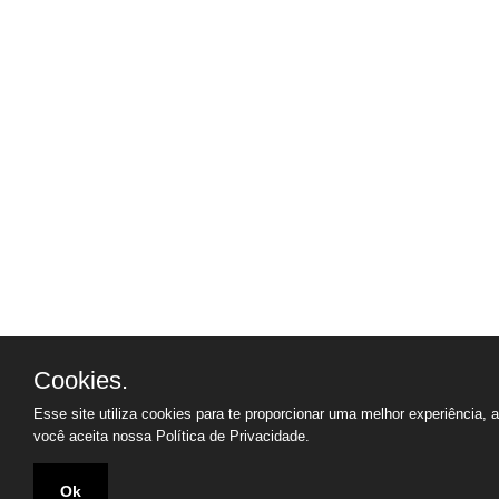
Cookies.
Esse site utiliza cookies para te proporcionar uma melhor experiência, 
você aceita nossa
Política de Privacidade.
Ok