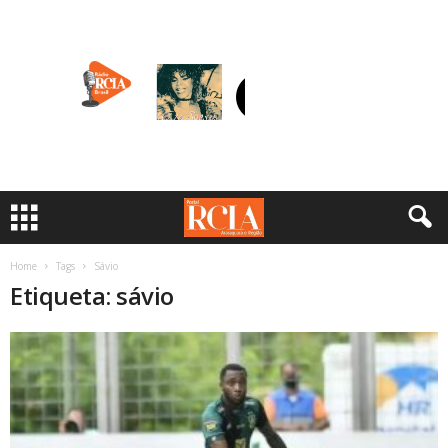
Home
Tags
Sávio
Etiqueta: sávio