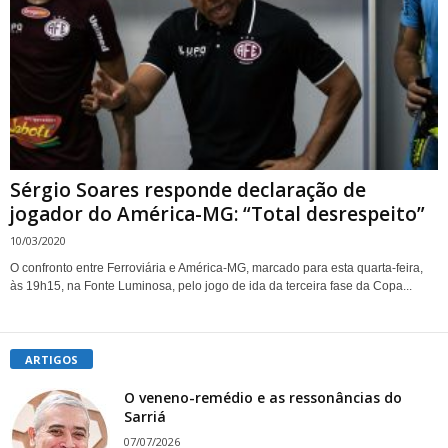
Sérgio Soares responde declaração de
jogador do América-MG: “Total desrespeito”
10/03/2020
O confronto entre Ferroviária e América-MG, marcado para esta quarta-feira,
às 19h15, na Fonte Luminosa, pelo jogo de ida da terceira fase da Copa...
ARTIGOS
O veneno-remédio e as ressonâncias do
Sarriá
07/07/2026