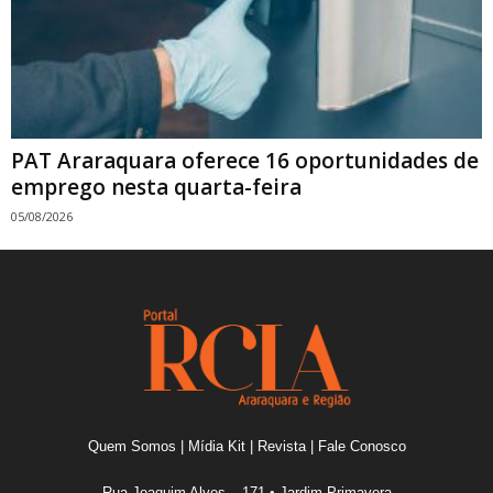
PAT Araraquara oferece 16 oportunidades de
emprego nesta quarta-feira
05/08/2026
Quem Somos
|
Mídia Kit
|
Revista
|
Fale Conosco
Rua Joaquim Alves – 171 • Jardim Primavera