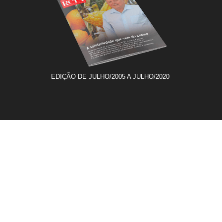
EDIÇÃO DE JULHO/2005 A JULHO/2020