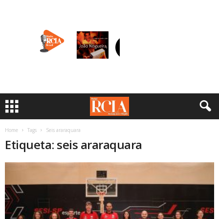
Home
Tags
Seis araraquara
Etiqueta: seis araraquara