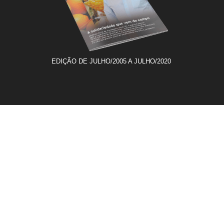
EDIÇÃO DE JULHO/2005 A JULHO/2020