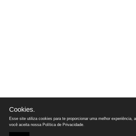
Cookies.
Esse site utiliza cookies para te proporcionar uma melhor experiência, 
você aceita nossa
Política de Privacidade.