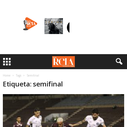
Home
Tags
Semifinal
Etiqueta: semifinal