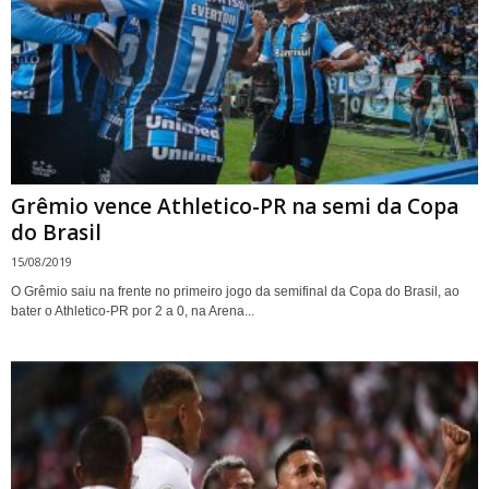
Grêmio vence Athletico-PR na semi da Copa
do Brasil
15/08/2019
O Grêmio saiu na frente no primeiro jogo da semifinal da Copa do Brasil, ao
bater o Athletico-PR por 2 a 0, na Arena...