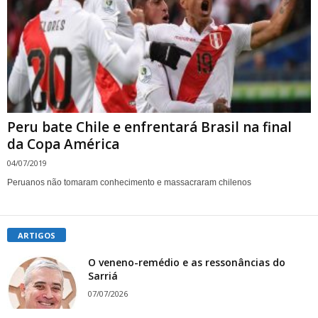
Peru bate Chile e enfrentará Brasil na final
da Copa América
04/07/2019
Peruanos não tomaram conhecimento e massacraram chilenos
ARTIGOS
O veneno-remédio e as ressonâncias do
Sarriá
07/07/2026