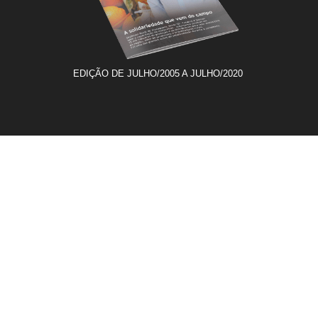
EDIÇÃO DE JULHO/2005 A JULHO/2020