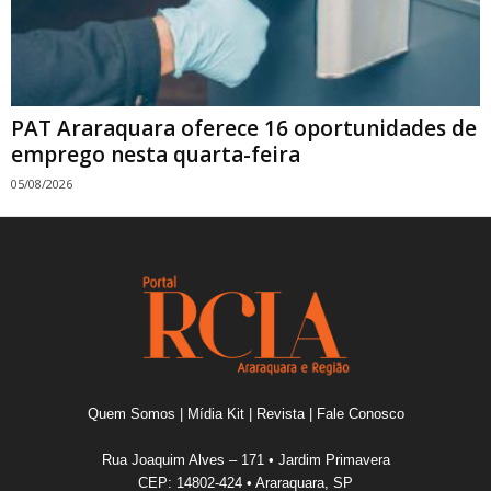
PAT Araraquara oferece 16 oportunidades de
emprego nesta quarta-feira
05/08/2026
Quem Somos
|
Mídia Kit
|
Revista
|
Fale Conosco
Rua Joaquim Alves – 171 • Jardim Primavera
CEP: 14802-424 • Araraquara, SP