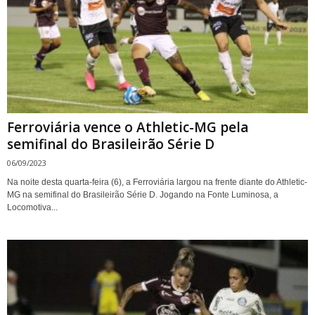
Ferroviária vence o Athletic-MG pela
semifinal do Brasileirão Série D
06/09/2023
Na noite desta quarta-feira (6), a Ferroviária largou na frente diante do Athletic-
MG na semifinal do Brasileirão Série D. Jogando na Fonte Luminosa, a
Locomotiva...