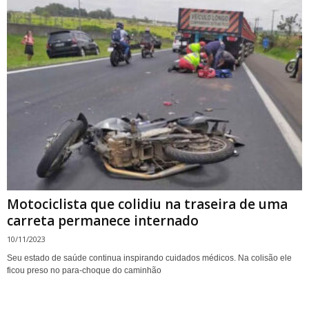
Motociclista que colidiu na traseira de uma
carreta permanece internado
10/11/2023
Seu estado de saúde continua inspirando cuidados médicos. Na colisão ele
ficou preso no para-choque do caminhão