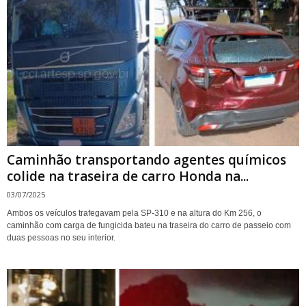
Caminhão transportando agentes químicos
colide na traseira de carro Honda na...
03/07/2025
Ambos os veículos trafegavam pela SP-310 e na altura do Km 256, o
caminhão com carga de fungicida bateu na traseira do carro de passeio com
duas pessoas no seu interior.