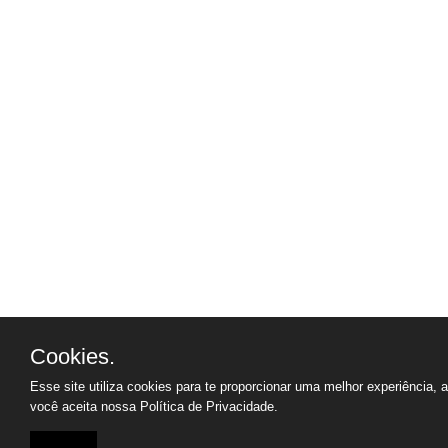
Cookies.
Esse site utiliza cookies para te proporcionar uma melhor experiência, 
você aceita nossa
Política de Privacidade.