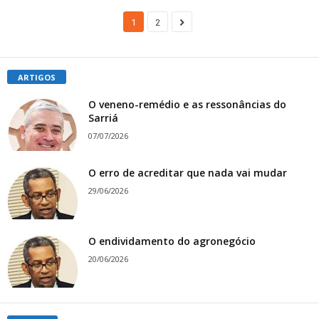
1
2
ARTIGOS
O veneno-remédio e as ressonâncias do
Sarriá
07/07/2026
O erro de acreditar que nada vai mudar
29/06/2026
O endividamento do agronegócio
20/06/2026