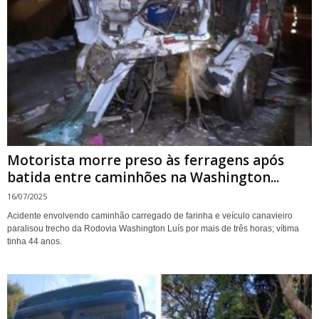
Motorista morre preso às ferragens após
batida entre caminhões na Washington...
16/07/2025
Acidente envolvendo caminhão carregado de farinha e veículo canavieiro
paralisou trecho da Rodovia Washington Luís por mais de três horas; vítima
tinha 44 anos.