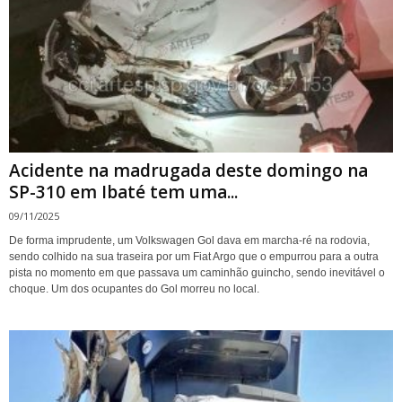
Acidente na madrugada deste domingo na
SP-310 em Ibaté tem uma...
09/11/2025
De forma imprudente, um Volkswagen Gol dava em marcha-ré na rodovia,
sendo colhido na sua traseira por um Fiat Argo que o empurrou para a outra
pista no momento em que passava um caminhão guincho, sendo inevitável o
choque. Um dos ocupantes do Gol morreu no local.