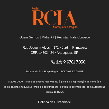
Quem Somos
|
Mídia Kit
|
Revista
|
Fale Conosco
Rua Joaquim Alves – 171 • Jardim Primavera
CEP: 14802-424 • Araraquara, SP
(16) 9.9781.7050
Suporte de TI e Hospedagem:
SOLOWEB.COM.BR
© 2005-2020 | Todos os direitos reservados. É proibida a reprodução do conteúdo
desta página em qualquer meio de comunicação, eletrônico ou impresso, sem autorização
escrita da RCIA.
Política de Privacidade