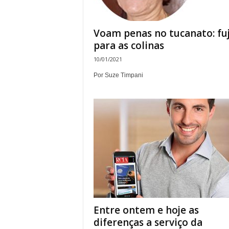
Voam penas no tucanato: f
para as colinas
10/01/2021
Por Suze Timpani
Entre ontem e hoje as
diferenças a serviço da