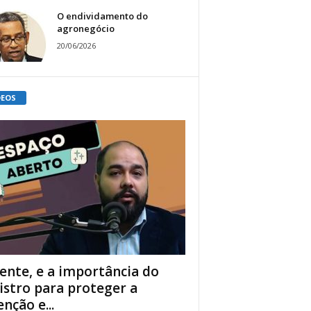
O endividamento do
agronegócio
20/06/2026
DEOS
ente, e a importância do
istro para proteger a
enção e...