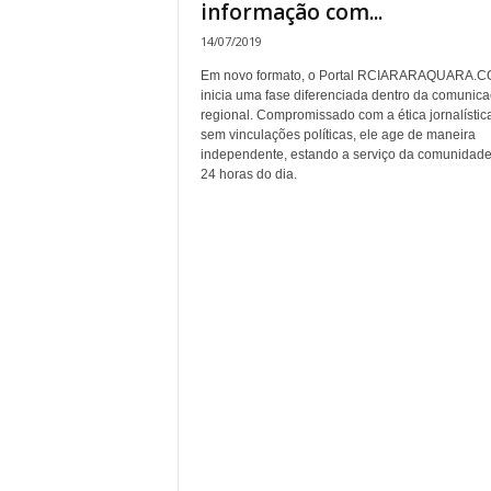
informação com...
14/07/2019
Em novo formato, o Portal RCIARARAQUARA.
inicia uma fase diferenciada dentro da comunic
regional. Compromissado com a ética jornalístic
sem vinculações políticas, ele age de maneira
independente, estando a serviço da comunidade
24 horas do dia.