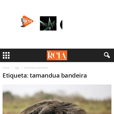
Home
Tags
Tamandua bandeira
Etiqueta: tamandua bandeira