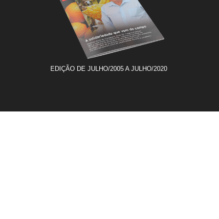
EDIÇÃO DE JULHO/2005 A JULHO/2020