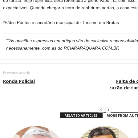
do turista, hoje reprimida, será retomada a pleno vapor. E, com isso
expectativas. Quando chegar a hora de reabrir as portas, a casa est
*Fábio Pontes é secretário municipal de Turismo em Brotas
**As opiniões expressas em artigos são de exclusiva responsabilid
necessariamente, com as do RCIARARAQUARA.COM.BR
Previous article
Ronda Policial
Falta de 
razão de ta
RELATED ARTICLES
MORE FROM AU