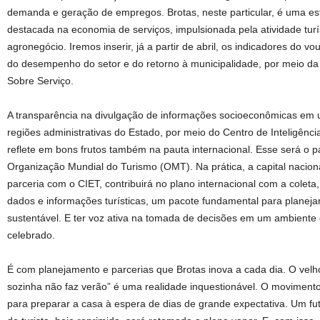
demanda e geração de empregos. Brotas, neste particular, é uma est
destacada na economia de serviços, impulsionada pela atividade turí
agronegócio. Iremos inserir, já a partir de abril, os indicadores do vo
do desempenho do setor e do retorno à municipalidade, por meio da
Sobre Serviço.
A transparência na divulgação de informações socioeconômicas em 
regiões administrativas do Estado, por meio do Centro de Inteligênc
reflete em bons frutos também na pauta internacional. Esse será o 
Organização Mundial do Turismo (OMT). Na prática, a capital nacion
parceria com o CIET, contribuirá no plano internacional com a coleta
dados e informações turísticas, um pacote fundamental para planejar
sustentável. E ter voz ativa na tomada de decisões em um ambiente
celebrado.
É com planejamento e parcerias que Brotas inova a cada dia. O velh
sozinha não faz verão” é uma realidade inquestionável. O movimento
para preparar a casa à espera de dias de grande expectativa. Um f