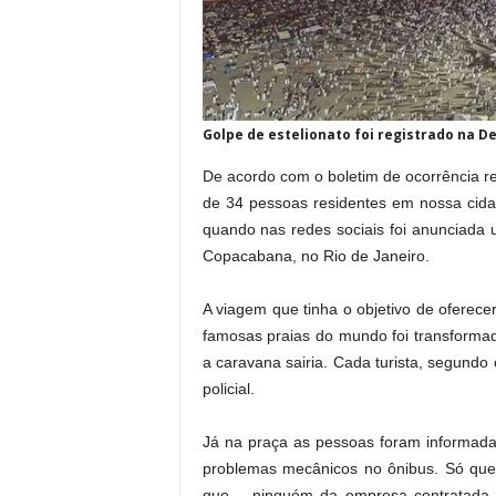
Golpe de estelionato foi registrado na De
De acordo com o boletim de ocorrência r
de 34 pessoas residentes em nossa cida
quando nas redes sociais foi anunciada
Copacabana, no Rio de Janeiro.
A viagem que tinha o objetivo de oferec
famosas praias do mundo foi transforma
a caravana sairia. Cada turista, segund
policial.
Já na praça as pessoas foram informada
problemas mecânicos no ônibus. Só qu
que – ninguém da empresa contratada p