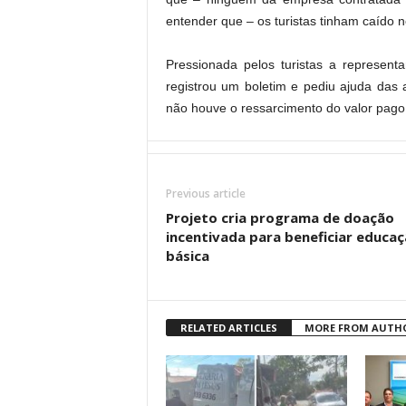
entender que – os turistas tinham caído n
Pressionada pelos turistas a representa
registrou um boletim e pediu ajuda das
não houve o ressarcimento do valor pago 
Previous article
Projeto cria programa de doação
incentivada para beneficiar educa
básica
RELATED ARTICLES
MORE FROM AUTH