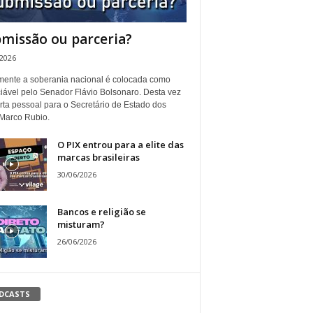
missão ou parceria?
/2026
ente a soberania nacional é colocada como
iável pelo Senador Flávio Bolsonaro. Desta vez
rta pessoal para o Secretário de Estado dos
Marco Rubio.
O PIX entrou para a elite das
marcas brasileiras
30/06/2026
Bancos e religião se
misturam?
26/06/2026
DCASTS