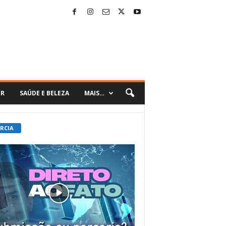
ER
SAÚDE E BELEZA
MAIS…
 RCIA