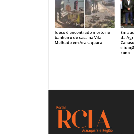
Idoso é encontrado morto no
Em aud
banheiro de casa na Vila
da Agr
Melhado em Araraquara
Canasol
situaç
cana