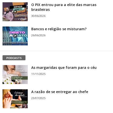
O PIX entrou para a elite das marcas
brasileiras
30/06/2026
Bancos e religião se misturam?
26/06/2026
PODCASTS
As margaridas que foram para o céu
11/11/2025
A razão de se entregar ao chefe
23/07/2025