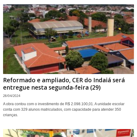
Reformado e ampliado, CER do Indaiá será
entregue nesta segunda-feira (29)
28/04/2024
A obra contou com o investimento de R$ 2.098.100,01. A unidade escolar
conta com 329 alunos matriculados, com capacidade para atender 350
crianças.