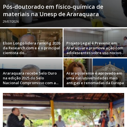
Pós-doutorado em físico-química de
materiais na Unesp de Araraquara
29/07/2026
Elson Longo lidera ranking 2026
Projeto Legal é Prevenir em
da Research.com e é o principal
Araraquara promove ação com
cientista do...
adolescentes sobre uso nocivo...
Araraquara recebe Selo Ouro
Araraquarense é aprovado em
na edição 2025 do Selo
uma das universidades mais
Nacional Compromisso com a...
antigas e renomadas da Europa