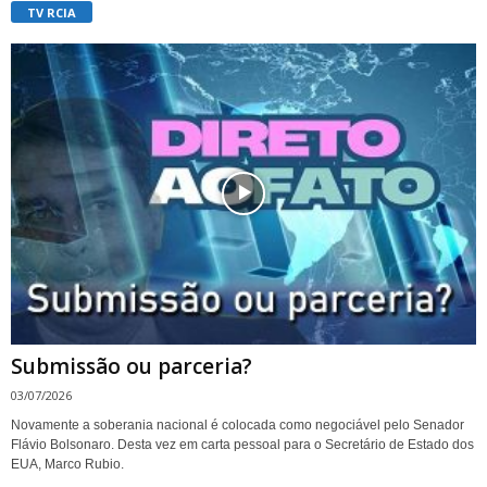
TV RCIA
Submissão ou parceria?
03/07/2026
Novamente a soberania nacional é colocada como negociável pelo Senador
Flávio Bolsonaro. Desta vez em carta pessoal para o Secretário de Estado dos
EUA, Marco Rubio.