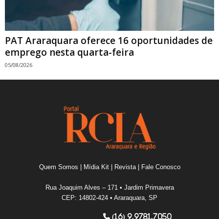
PAT Araraquara oferece 16 oportunidades de
emprego nesta quarta-feira
05/08/2026
Quem Somos
|
Mídia Kit
|
Revista
|
Fale Conosco
Rua Joaquim Alves – 171 • Jardim Primavera
CEP: 14802-424 • Araraquara, SP
(16) 9.9781.7050