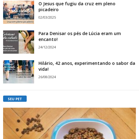
O Jesus que fugiu da cruz em pleno
picadeiro
02/03/2025
Para Denisar os pés de Lúcia eram um
encanto!
24/12/2024
Hilário, 42 anos, experimentando o sabor da
vida!
26/08/2024
SEU PET