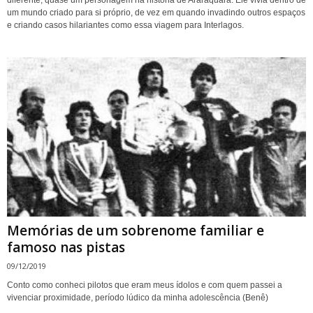
diferente, quase um personagem na história de Araraquara. Ele vivia dentro de
um mundo criado para si próprio, de vez em quando invadindo outros espaços
e criando casos hilariantes como essa viagem para Interlagos.
Memórias de um sobrenome familiar e
famoso nas pistas
09/12/2019
Conto como conheci pilotos que eram meus ídolos e com quem passei a
vivenciar proximidade, período lúdico da minha adolescência (Benê)