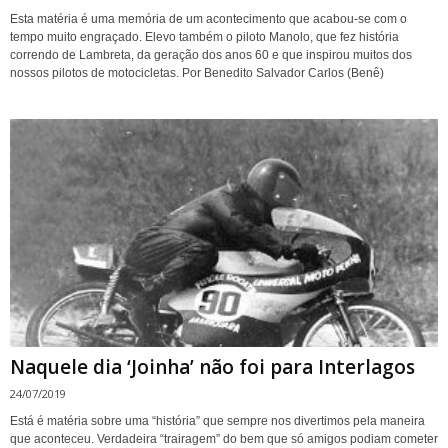
Esta matéria é uma memória de um acontecimento que acabou-se com o
tempo muito engraçado. Elevo também o piloto Manolo, que fez história
correndo de Lambreta, da geração dos anos 60 e que inspirou muitos dos
nossos pilotos de motocicletas. Por Benedito Salvador Carlos (Benê)
Naquele dia ‘Joinha’ não foi para Interlagos
24/07/2019
Está é matéria sobre uma “história” que sempre nos divertimos pela maneira
que aconteceu. Verdadeira “trairagem” do bem que só amigos podiam cometer