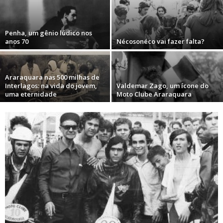
Penha, um gênio lúdico nos
anos 70
Nécosonéco vai fazer falta?
Araraquara nas 500 milhas de
Interlagos: na vida do jovem,
Valdemar Zago, um ícone do
uma eternidade
Moto Clube Araraquara