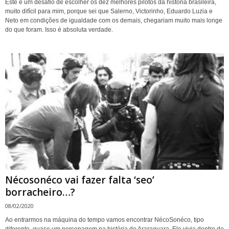
Este é um desafio de escolher os dez melhores pilotos da história brasileira,
muito difícil para mim, porque sei que Salerno, Victorinho, Eduardo Luzia e
Neto em condições de igualdade com os demais, chegariam muito mais longe
do que foram. Isso é absoluta verdade.
Nécosonéco vai fazer falta ‘seo’
borracheiro…?
08/02/2020
Ao entrarmos na máquina do tempo vamos encontrar NécoSonéco, tipo