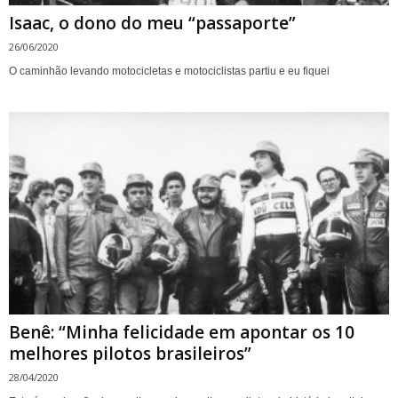
Isaac, o dono do meu “passaporte”
26/06/2020
O caminhão levando motocicletas e motociclistas partiu e eu fiquei
Benê: “Minha felicidade em apontar os 10
melhores pilotos brasileiros”
28/04/2020