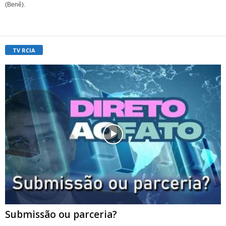
(Benê).
TV RCIA
Submissão ou parceria?