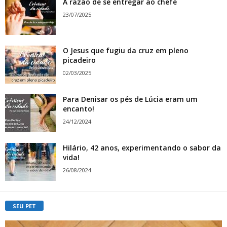
A razão de se entregar ao chefe
23/07/2025
O Jesus que fugiu da cruz em pleno
picadeiro
02/03/2025
Para Denisar os pés de Lúcia eram um
encanto!
24/12/2024
Hilário, 42 anos, experimentando o sabor da
vida!
26/08/2024
SEU PET