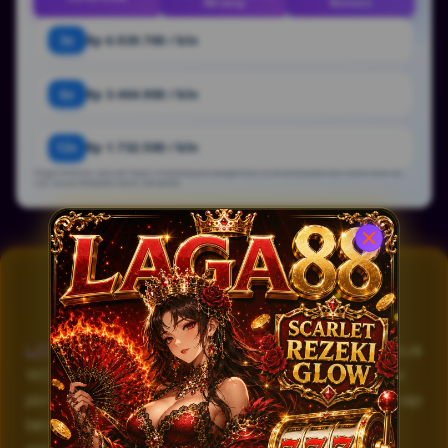
Menang
Bulanan
3x
Rp 6.929.700 / bln
6x
Rp 3.464.900 / bln
12x
Rp 1.732.500 / bln
Angka estimasi. Bisa ber https://rciararaquara.pakgembus.co.id/variedades/seu-nome-esta-na-
rua/ sesuai kebijakan bank / penyedia.
LAGA88
LAGA88
Link slot gacor slot88 naungan sah plus
WD kilat hitungan menit. LAGA88 tampil sebagai
portal slot777 dengan roster game paling lengkap
beserta Room Hoki yang termasyhur cepat