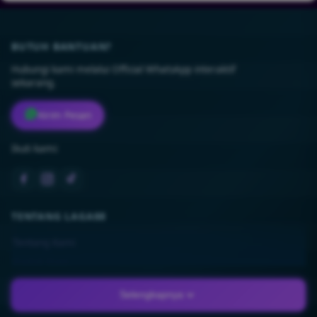
BUTUH BANTUAN?
Hubungi kami melalui Official WhatsApp interaktif
sekarang.
Kirim Pesan
Ikuti kami:
TENTANG LAGA88
Tentang Kami
Kontak Kami
Lokasi Toko
Selengkapnya
FAQ