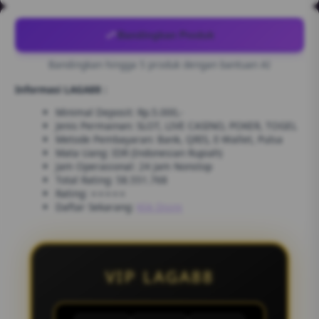
Bandingkan Produk
Bandingkan hingga 5 produk dengan bantuan AI
Informasi LAGA88 :
Minimal Deposit: Rp.5.000,-
Jenis Permainan: SLOT, LIVE CASINO, POKER, TOGEL
Metode Pembayaran: Bank, QRIS, E-Wallet, Pulsa
Mata Uang: IDR (Indonesian Rupiah)
Jam Operasional: 24 Jam Nonstop
Total Rating: 58.551.768
Rating: ⭐⭐⭐⭐⭐
Daftar Sekarang:
Klik Disini
VIP LAGA88