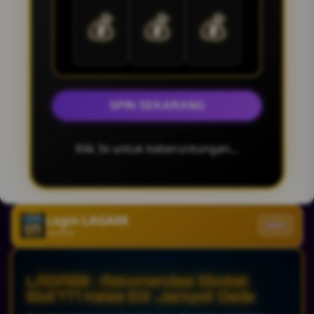
💰
💰
💰
SPIN SEKARANG
Klik 3x untuk keberuntungan...
Login LAGA88
Info
Verified
LAGA88 : Rekomendasi Sbobet
Slot777 Kelas Elit Jackpot Gede