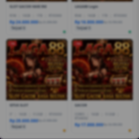
SLOT GACOR HARI INI
LAGA88 Login
R7AI
|
16GB
|
1TB
|
RTX5060
R5AI
|
16GB
|
1TB
|
RTX5060
Rp 24.600.000
Rp 16.800.000
Rp 21.399.000
Rp 19.799.000
Terjual 6
Terjual 5
-1%
-1%
SITUS SLOT
GACOR
I7
|
16GB
|
512GB
|
RTX5050
CORE5
|
16GB
|
512GB
|
RTX4050
Rp 28.600.080
Rp 27.999.000
Rp 17.888.000
Rp 18.499.000
Terjual 6